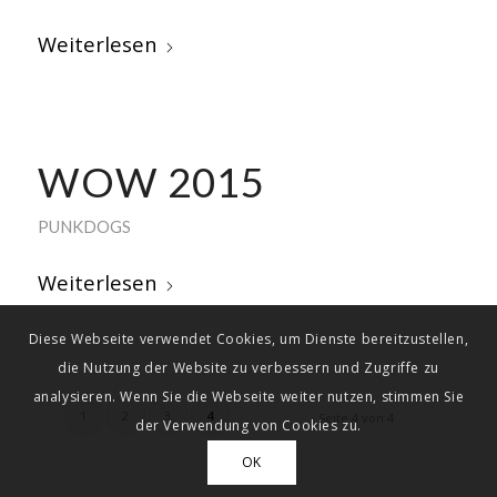
Weiterlesen
WOW 2015
PUNKDOGS
Weiterlesen
Diese Webseite verwendet Cookies, um Dienste bereitzustellen,
die Nutzung der Website zu verbessern und Zugriffe zu
analysieren. Wenn Sie die Webseite weiter nutzen, stimmen Sie
1
2
3
4
Seite 4 von 4
der Verwendung von Cookies zu.
OK